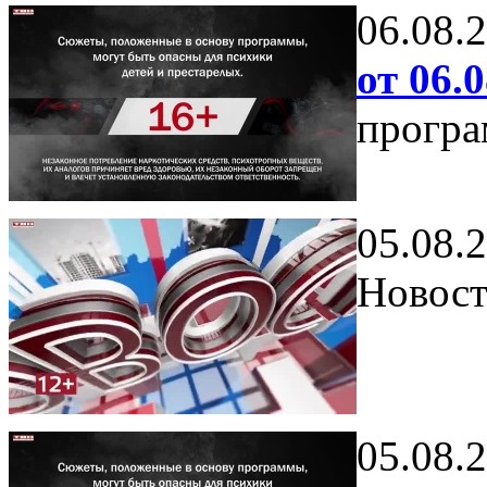
06.08.
от 06.0
програ
05.08.
Новост
05.08.