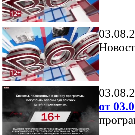
03.08.
Новост
03.08.
от 03.0
програ