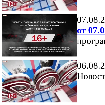
07.08.
от 07.0
програ
06.08.
Новост