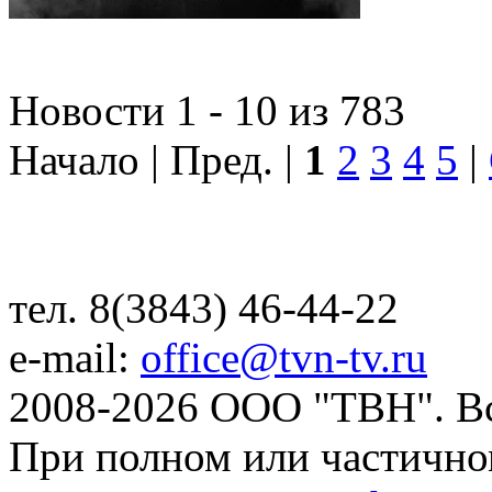
Новости 1 - 10 из 783
Начало | Пред. |
1
2
3
4
5
|
тел. 8(3843) 46-44-22
e-mail:
office@tvn-tv.ru
2008-2026 ООО "ТВН". В
При полном или частично