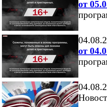
от 05.0
програ
04.08.
от 04.0
програ
04.08.
Новост