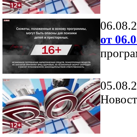
06.08.
от 06.0
програ
05.08.
Новост