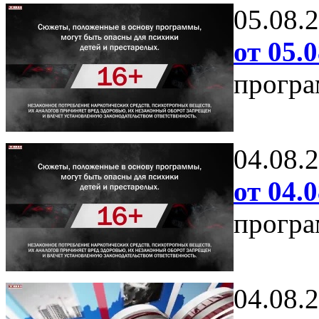
05.08.
от 05.0
програ
04.08.
от 04.0
програ
04.08.