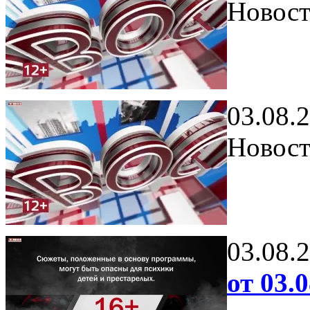
Новост
03.08.
Новост
03.08.
от 03.0