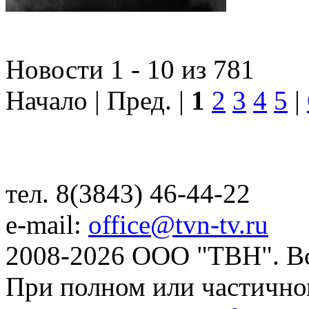
Новости 1 - 10 из 781
Начало | Пред. |
1
2
3
4
5
|
тел. 8(3843) 46-44-22
e-mail:
office@tvn-tv.ru
2008-2026 ООО "ТВН". В
При полном или частично