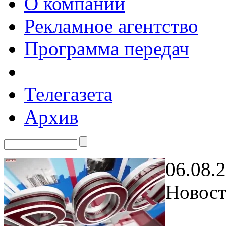
О компании
Рекламное агентство
Программа передач
Телегазета
Архив
06.08.
Новост