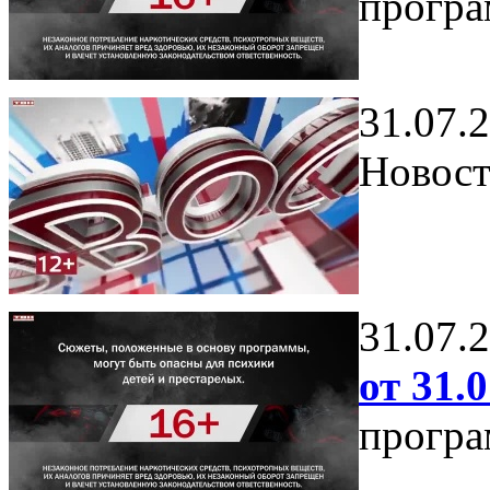
програ
31.07.
Новост
31.07.
от 31.0
програ