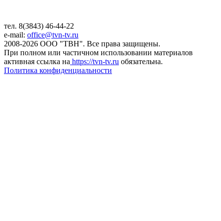
тел. 8(3843) 46-44-22
e-mail:
office@tvn-tv.ru
2008-2026 ООО "ТВН". Все права защищены.
При полном или частичном использовании материалов
активная ссылка на
https://tvn-tv.ru
обязательна.
Политика конфиденциальности