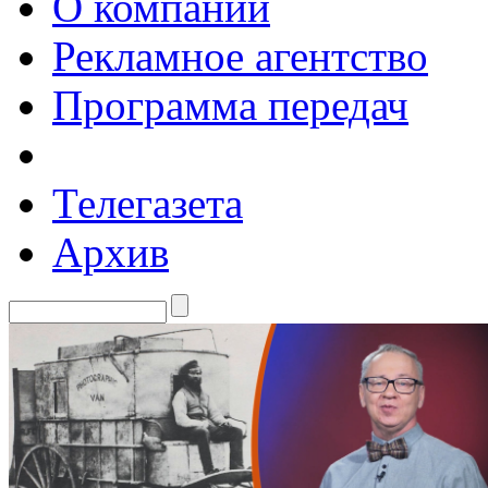
О компании
Рекламное агентство
Программа передач
Телегазета
Архив