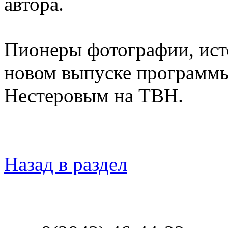
автора.
Пионеры фотографии, ист
новом выпуске программы
Нестеровым на ТВН.
Назад в раздел