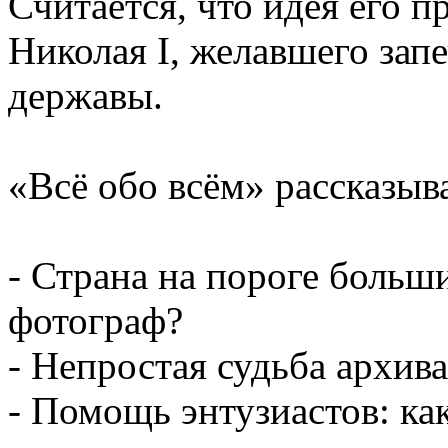
Считается, что идея его п
Николая I, желавшего зап
державы.
«Всё обо всём» рассказыв
- Страна на пороге больши
фотограф?
- Непростая судьба архива
- Помощь энтузиастов: ка