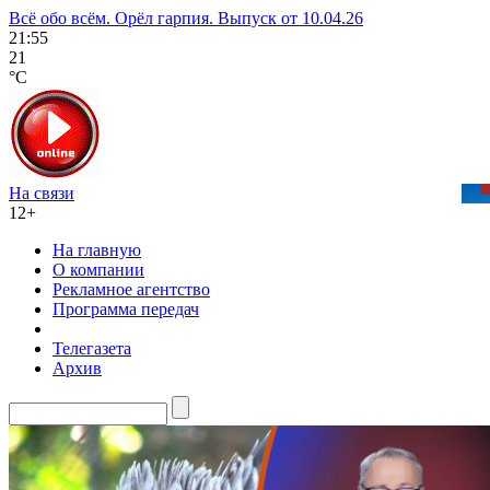
Всё обо всём. Орёл гарпия. Выпуск от 10.04.26
21:55
21
°C
На связи
12+
На главную
О компании
Рекламное агентство
Программа передач
Телегазета
Архив