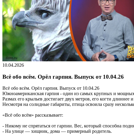
10.04.2026
Всё обо всём. Орёл гарпия. Выпуск от 10.04.26
Всё обо всём. Орёл гарпия. Выпуск от 10.04.26
Южноамериканская гарпия - один из самых крупных и мощных 
Размах его крыльев достигает двух метров, его когти длиннее и
Несмотря на солидные габариты, птица освоила сразу нескольк
«Всё обо всём» рассказывает:
- Никому не спрятаться от гарпии. Вес, который способна подн
- На улице — хищник, дома — примерный родитель.