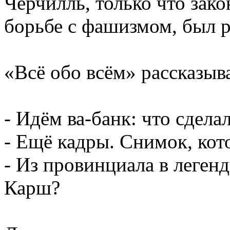
Черчилль, только что зак
борьбе с фашизмом, был р
«Всё обо всём» рассказыв
- Идём ва-банк: что сдела
- Ещё кадры. Снимок, кот
- Из провинциала в леген
Карш?