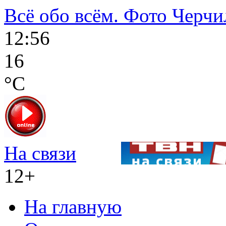
Всё обо всём. Фото Черчи
12:56
16
°C
На связи
12+
На главную