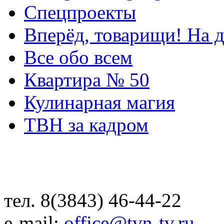
Спецпроекты
Вперёд, товарищи! На д
Все обо всем
Квартира № 50
Кулинарная магия
ТВН за кадром
тел. 8(3843) 46-44-22
e-mail:
office@tvn-tv.ru