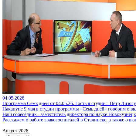
04.05.2026
Программа Семь дней от 04.05.26. Гость в студии - Пётр Лизогу
Накануне 9 мая в студии программы «Семь дней» говорим о вк
Наш собеседник - заместитель директора по науке Новокузнецк
Расскажем о работе эвакогоспиталей в Сталинске, а также о вк
Август 2026