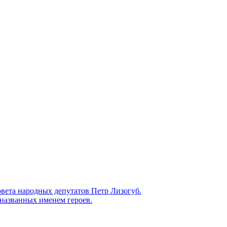
овета народных депутатов Петр Лизогуб.
 названных именем героев.