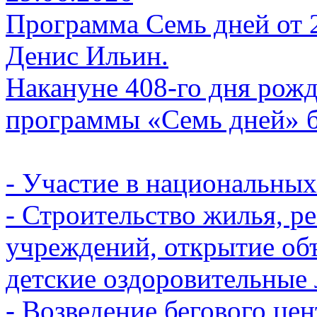
Программа Семь дней от 29
Денис Ильин.
Накануне 408-го дня рожд
программы «Семь дней» бе
- Участие в национальных
- Строительство жилья, р
учреждений, открытие объ
детские оздоровительные 
- Возведение бегового цен