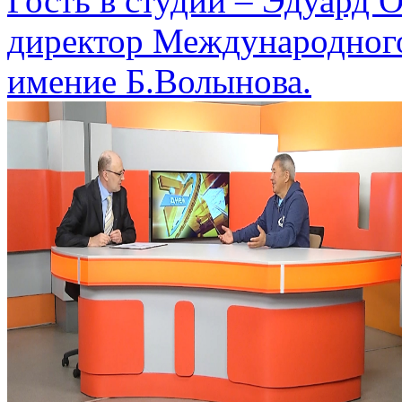
Гость в студии – Эдуард
директор Международного
имение Б.Волынова.