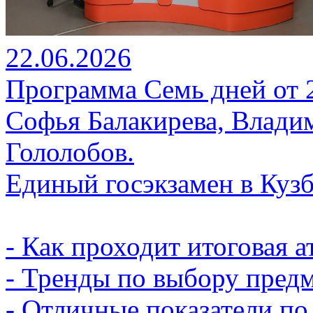
22.06.2026
Программа Семь дней от 22
Софья Балакирева, Влади
Гололобов.
Единый госэкзамен в Кузб
- Как проходит итоговая а
- Тренды по выбору предм
- Отличные показатели по