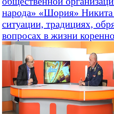
общественной организаци
народа» «Шория» Никита 
ситуации, традициях, обр
вопросах в жизни коренно