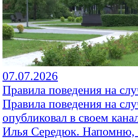
07.07.2026
Правила поведения на сл
Правила поведения на слу
опубликовал в своем кана
Илья Середюк. Напомню, 