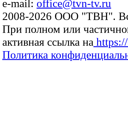
e-mail:
office@tvn-tv.ru
2008-2026 ООО "ТВН". В
При полном или частично
активная ссылка на
https://
Политика конфиденциаль