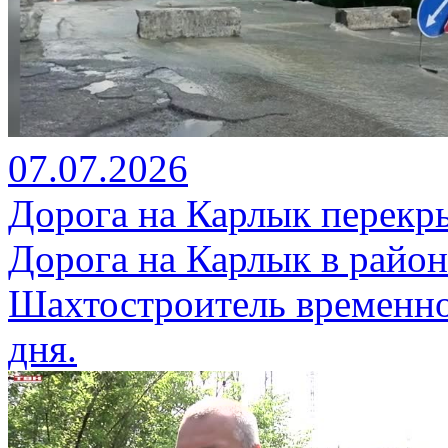
07.07.2026
Дорога на Карлык перекры
Дорога на Карлык в райо
Шахтостроитель временно
дня.