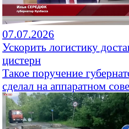
07.07.2026
Ускорить логистику доста
цистерн
Такое поручение губернат
сделал на аппаратном сов