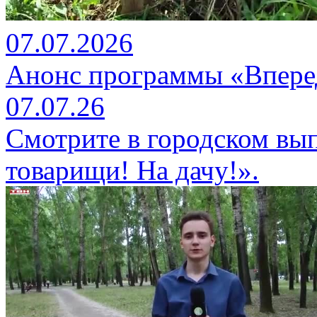
07.07.2026
Анонс программы «Вперед
07.07.26
Смотрите в городском вы
товарищи! На дачу!».