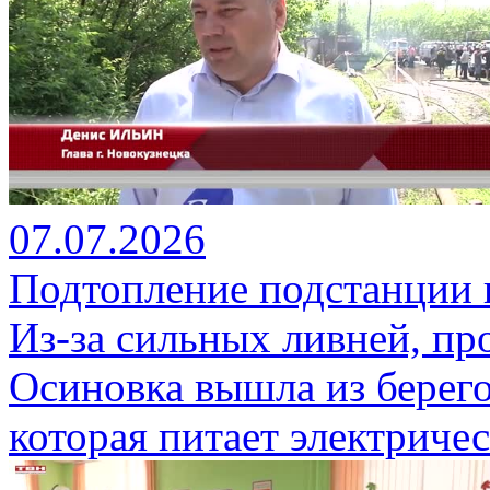
07.07.2026
Подтопление подстанции 
Из-за сильных ливней, пр
Осиновка вышла из берег
которая питает электрич