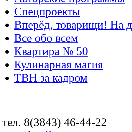
Спецпроекты
Вперёд, товарищи! На д
Все обо всем
Квартира № 50
Кулинарная магия
ТВН за кадром
тел. 8(3843) 46-44-22