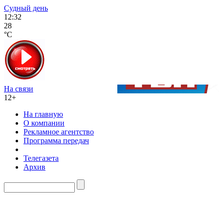
Судный день
12:32
28
°C
На связи
12+
На главную
О компании
Рекламное агентство
Программа передач
Телегазета
Архив