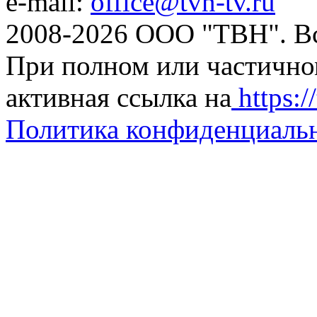
e-mail:
office@tvn-tv.ru
2008-2026 ООО "ТВН". В
При полном или частично
активная ссылка на
https://
Политика конфиденциаль