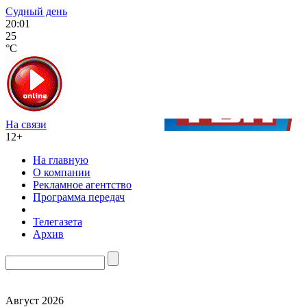
Судный день
20:01
25
°C
На связи
12+
На главную
О компании
Рекламное агентство
Программа передач
Телегазета
Архив
Август 2026