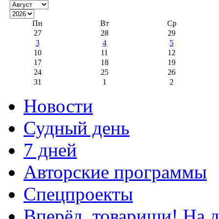
Пн
Вт
Ср
27
28
29
3
4
5
10
11
12
17
18
19
24
25
26
31
1
2
Новости
Судный день
7 дней
Авторские программы
Спецпроекты
Вперёд, товарищи! На д