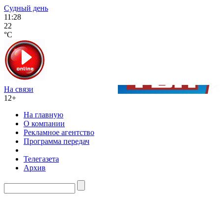
Судный день
11:28
22
°C
На связи
12+
На главную
О компании
Рекламное агентство
Программа передач
Телегазета
Архив