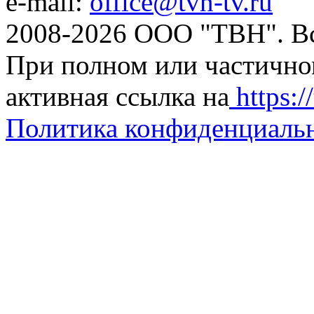
e-mail:
office@tvn-tv.ru
2008-2026 ООО "ТВН". В
При полном или частично
активная ссылка на
https://
Политика конфиденциаль