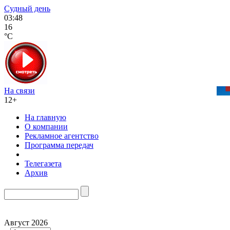
Судный день
03:48
16
°C
На связи
12+
На главную
О компании
Рекламное агентство
Программа передач
Телегазета
Архив
Август 2026