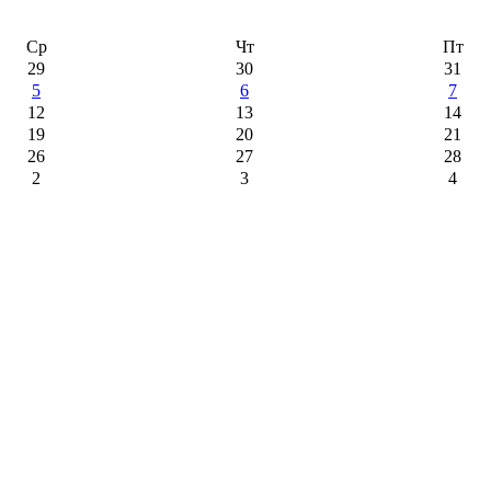
Ср
Чт
Пт
29
30
31
5
6
7
12
13
14
19
20
21
26
27
28
2
3
4