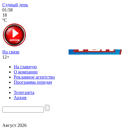
Судный день
01:58
18
°C
На связи
12+
На главную
О компании
Рекламное агентство
Программа передач
Телегазета
Архив
Август 2026