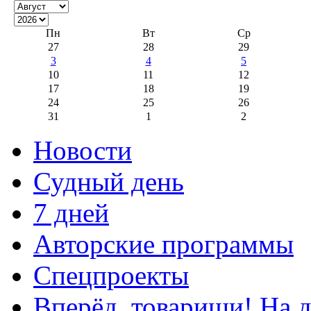
Пн
Вт
Ср
27
28
29
3
4
5
10
11
12
17
18
19
24
25
26
31
1
2
Новости
Судный день
7 дней
Авторские программы
Спецпроекты
Вперёд, товарищи! На д