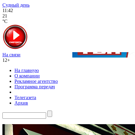
Судный день
11:42
21
°C
На связи
12+
На главную
О компании
Рекламное агентство
Программа передач
Телегазета
Архив