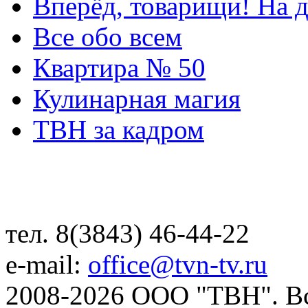
Вперёд, товарищи! На д
Все обо всем
Квартира № 50
Кулинарная магия
ТВН за кадром
тел. 8(3843) 46-44-22
e-mail:
office@tvn-tv.ru
2008-2026 ООО "ТВН". В