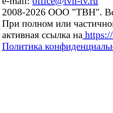
e-mail:
office@tvn-tv.ru
2008-2026 ООО "ТВН". В
При полном или частично
активная ссылка на
https://
Политика конфиденциаль