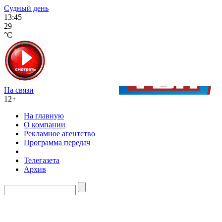
Судный день
13:45
29
°C
На связи
12+
На главную
О компании
Рекламное агентство
Программа передач
Телегазета
Архив