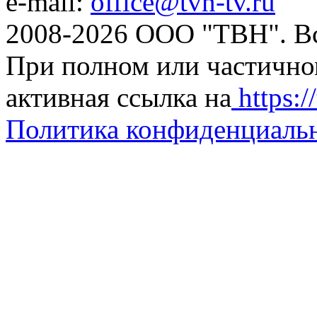
e-mail:
office@tvn-tv.ru
2008-2026 ООО "ТВН". В
При полном или частично
активная ссылка на
https://
Политика конфиденциаль