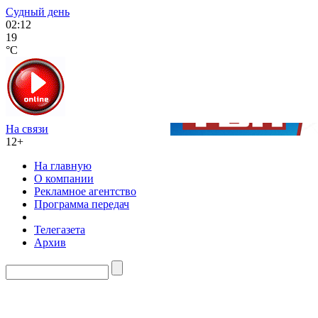
Судный день
02:12
19
°C
На связи
12+
На главную
О компании
Рекламное агентство
Программа передач
Телегазета
Архив