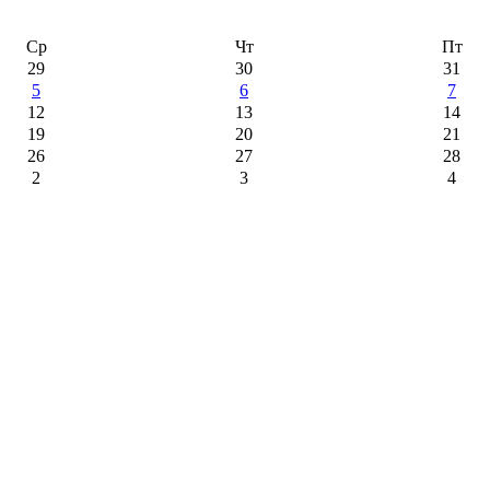
Ср
Чт
Пт
29
30
31
5
6
7
12
13
14
19
20
21
26
27
28
2
3
4