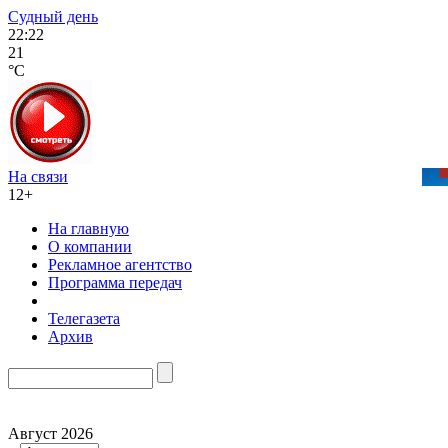
Судный день
22:22
21
°C
На связи
12+
На главную
О компании
Рекламное агентство
Программа передач
Телегазета
Архив
Август 2026