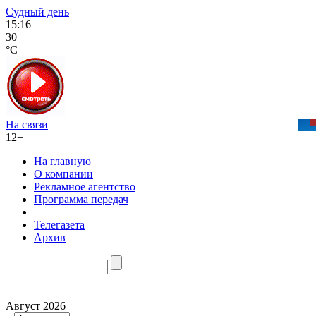
Судный день
15:16
30
°C
На связи
12+
На главную
О компании
Рекламное агентство
Программа передач
Телегазета
Архив
Август 2026