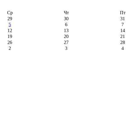
Ср
Чт
Пт
29
30
31
5
6
7
12
13
14
19
20
21
26
27
28
2
3
4