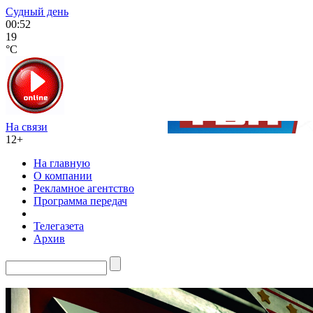
Судный день
00:52
19
°C
На связи
12+
На главную
О компании
Рекламное агентство
Программа передач
Телегазета
Архив