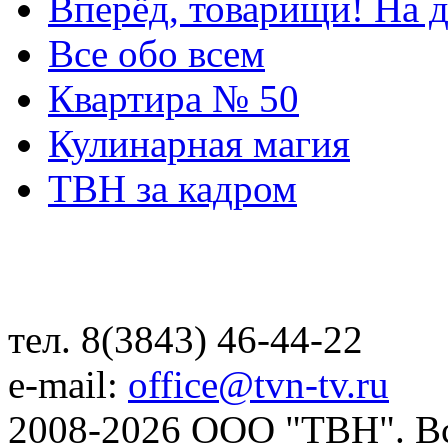
Вперёд, товарищи! На д
Все обо всем
Квартира № 50
Кулинарная магия
ТВН за кадром
тел. 8(3843) 46-44-22
e-mail:
office@tvn-tv.ru
2008-2026 ООО "ТВН". В