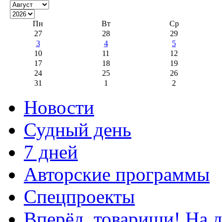
Пн
Вт
Ср
27
28
29
3
4
5
10
11
12
17
18
19
24
25
26
31
1
2
Новости
Судный день
7 дней
Авторские программы
Спецпроекты
Вперёд, товарищи! На д