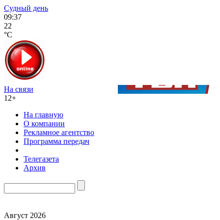
Судный день
09:37
22
°C
На связи
12+
На главную
О компании
Рекламное агентство
Программа передач
Телегазета
Архив
Август 2026