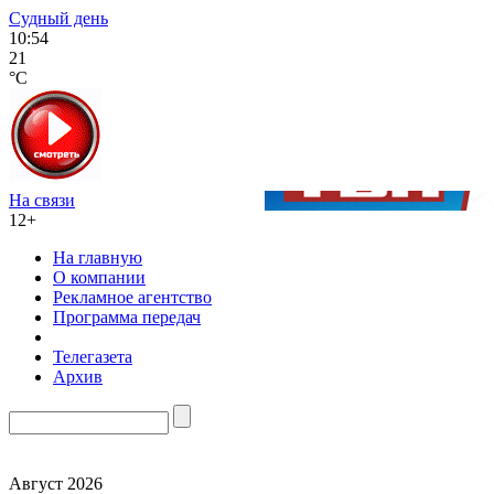
Судный день
10:54
21
°C
На связи
12+
На главную
О компании
Рекламное агентство
Программа передач
Телегазета
Архив
Август 2026