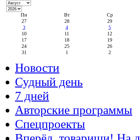
Пн
Вт
Ср
27
28
29
3
4
5
10
11
12
17
18
19
24
25
26
31
1
2
Новости
Судный день
7 дней
Авторские программы
Спецпроекты
Вперёд, товарищи! На д