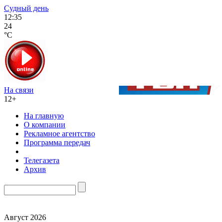
Судный день
12:35
24
°C
На связи
12+
На главную
О компании
Рекламное агентство
Программа передач
Телегазета
Архив
Август 2026