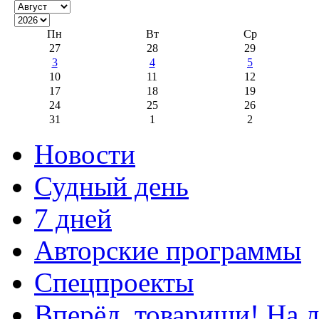
Пн
Вт
Ср
27
28
29
3
4
5
10
11
12
17
18
19
24
25
26
31
1
2
Новости
Судный день
7 дней
Авторские программы
Спецпроекты
Вперёд, товарищи! На д