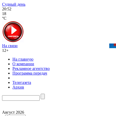
Судный день
20:52
18
°C
На связи
12+
На главную
О компании
Рекламное агентство
Программа передач
Телегазета
Архив
Август 2026