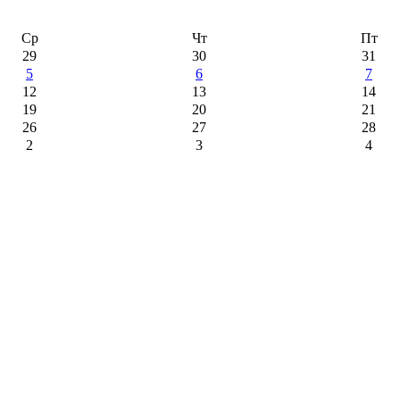
Ср
Чт
Пт
29
30
31
5
6
7
12
13
14
19
20
21
26
27
28
2
3
4