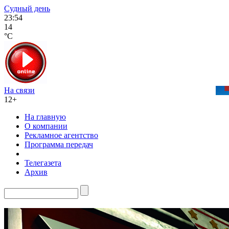
Судный день
23:54
14
°C
На связи
12+
На главную
О компании
Рекламное агентство
Программа передач
Телегазета
Архив