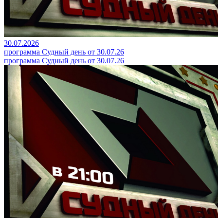
30.07.2026
программа Судный день от 30.07.26
программа Судный день от 30.07.26