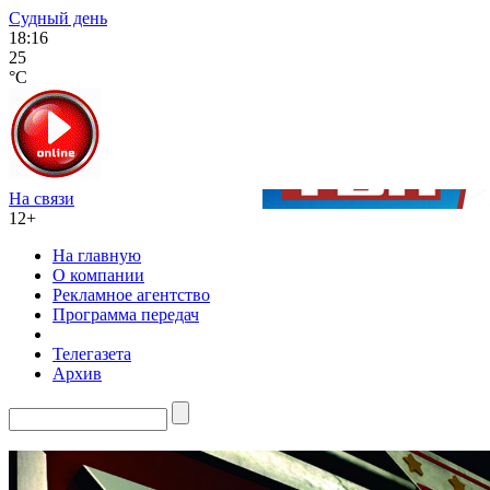
Судный день
18:16
25
°C
На связи
12+
На главную
О компании
Рекламное агентство
Программа передач
Телегазета
Архив