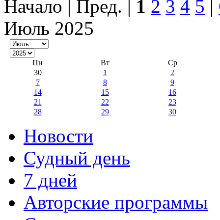
Начало | Пред. |
1
2
3
4
5
|
Июль 2025
Пн
Вт
Ср
30
1
2
7
8
9
14
15
16
21
22
23
28
29
30
Новости
Судный день
7 дней
Авторские программы