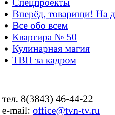
Спецпроекты
Вперёд, товарищи! На д
Все обо всем
Квартира № 50
Кулинарная магия
ТВН за кадром
тел. 8(3843) 46-44-22
e-mail:
office@tvn-tv.ru