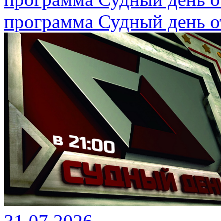
программа Судный день от