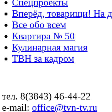
Спецпроекты
Вперёд, товарищи! На д
Все обо всем
Квартира № 50
Кулинарная магия
ТВН за кадром
тел. 8(3843) 46-44-22
e-mail:
office@tvn-tv.ru