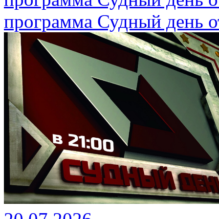
программа Судный день от