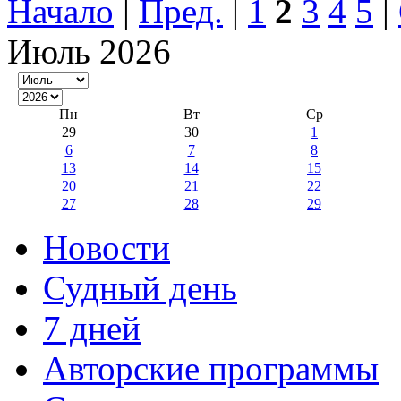
Начало
|
Пред.
|
1
2
3
4
5
|
Июль 2026
Пн
Вт
Ср
29
30
1
6
7
8
13
14
15
20
21
22
27
28
29
Новости
Судный день
7 дней
Авторские программы