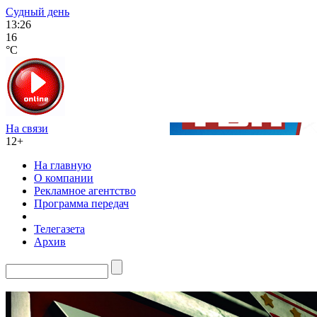
Судный день
13:26
16
°C
На связи
12+
На главную
О компании
Рекламное агентство
Программа передач
Телегазета
Архив