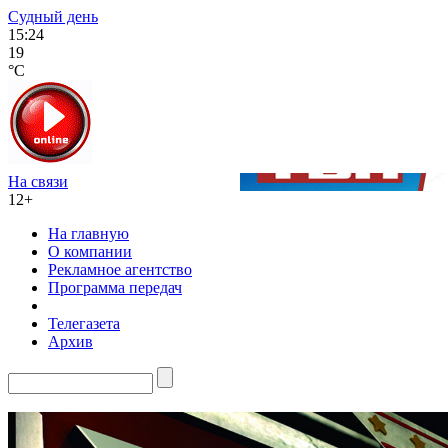
Судный день
15:24
19
°C
На связи
12+
На главную
О компании
Рекламное агентство
Программа передач
Телегазета
Архив