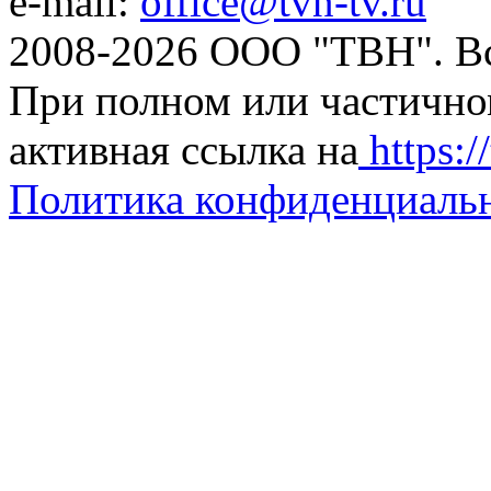
e-mail:
office@tvn-tv.ru
2008-2026 ООО "ТВН". В
При полном или частично
активная ссылка на
https://
Политика конфиденциаль