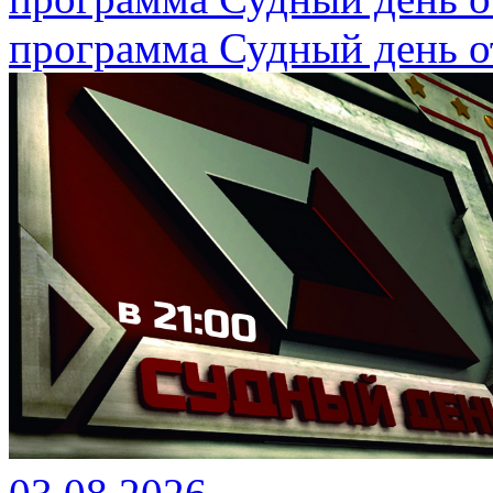
программа Судный день от