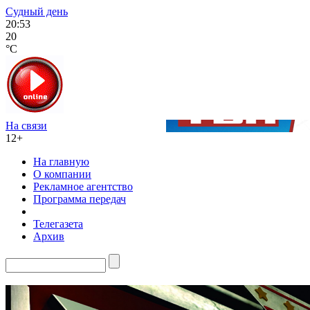
Судный день
20:53
20
°C
На связи
12+
На главную
О компании
Рекламное агентство
Программа передач
Телегазета
Архив