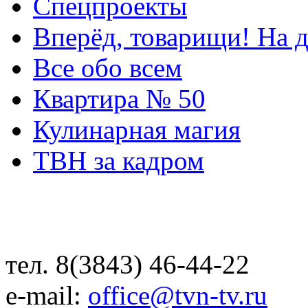
Спецпроекты
Вперёд, товарищи! На д
Все обо всем
Квартира № 50
Кулинарная магия
ТВН за кадром
тел. 8(3843) 46-44-22
e-mail:
office@tvn-tv.ru