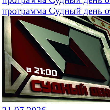
программа Судный день от