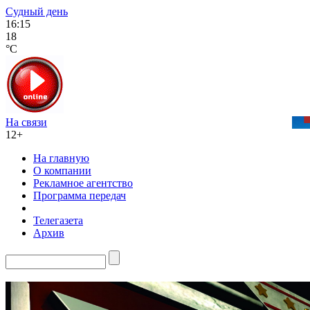
Судный день
16:15
18
°C
На связи
12+
На главную
О компании
Рекламное агентство
Программа передач
Телегазета
Архив