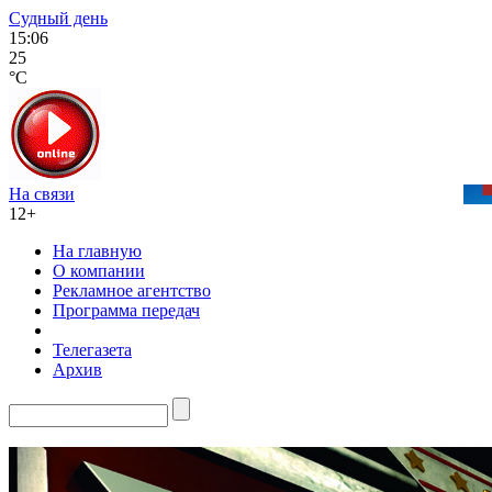
Судный день
15:06
25
°C
На связи
12+
На главную
О компании
Рекламное агентство
Программа передач
Телегазета
Архив