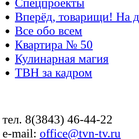
Спецпроекты
Вперёд, товарищи! На д
Все обо всем
Квартира № 50
Кулинарная магия
ТВН за кадром
тел. 8(3843) 46-44-22
e-mail:
office@tvn-tv.ru