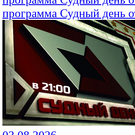
программа Судный день от