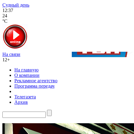
Судный день
12:37
24
°C
На связи
12+
На главную
О компании
Рекламное агентство
Программа передач
Телегазета
Архив