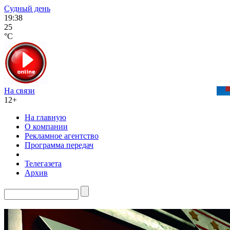
Судный день
19:38
25
°C
На связи
12+
На главную
О компании
Рекламное агентство
Программа передач
Телегазета
Архив