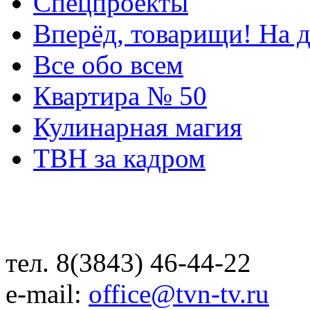
Спецпроекты
Вперёд, товарищи! На д
Все обо всем
Квартира № 50
Кулинарная магия
ТВН за кадром
тел. 8(3843) 46-44-22
e-mail:
office@tvn-tv.ru