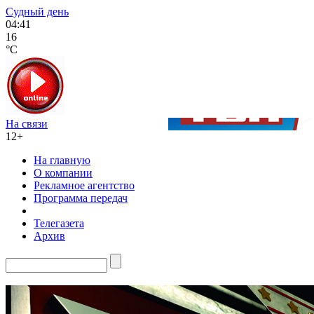
Судный день
04:41
16
°C
На связи
12+
На главную
О компании
Рекламное агентство
Программа передач
Телегазета
Архив