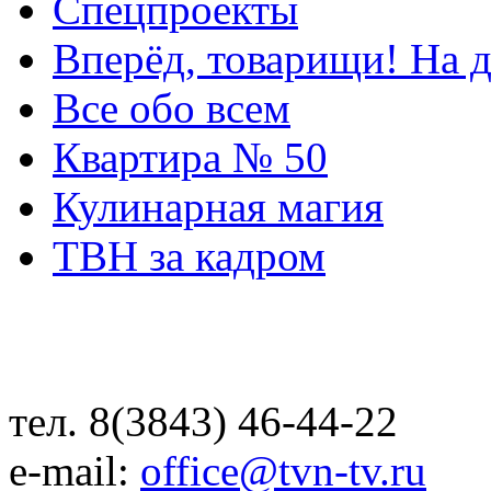
Спецпроекты
Вперёд, товарищи! На д
Все обо всем
Квартира № 50
Кулинарная магия
ТВН за кадром
тел. 8(3843) 46-44-22
e-mail:
office@tvn-tv.ru