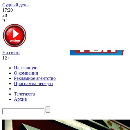
Судный день
17:20
28
°C
На связи
12+
На главную
О компании
Рекламное агентство
Программа передач
Телегазета
Архив