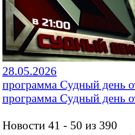
28.05.2026
программа Судный день от
программа Судный день от
Новости 41 - 50 из 390