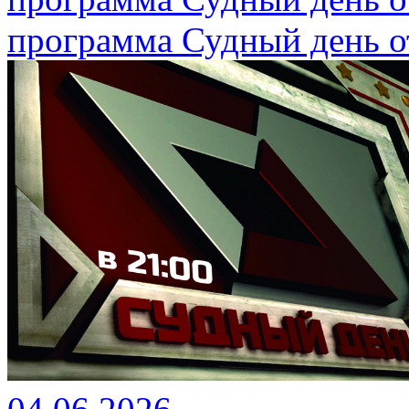
программа Судный день от