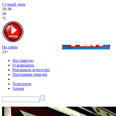
Судный день
18:38
20
°C
На связи
12+
На главную
О компании
Рекламное агентство
Программа передач
Телегазета
Архив