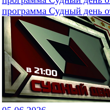
программа Судный день от