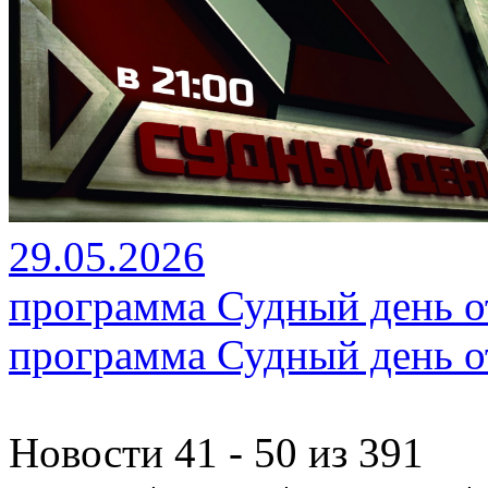
29.05.2026
программа Судный день от
программа Судный день от
Новости 41 - 50 из 391