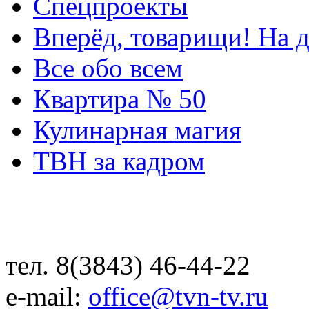
Спецпроекты
Вперёд, товарищи! На д
Все обо всем
Квартира № 50
Кулинарная магия
ТВН за кадром
тел. 8(3843) 46-44-22
e-mail:
office@tvn-tv.ru