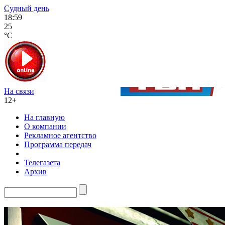
Судный день
18:59
25
°C
На связи
12+
На главную
О компании
Рекламное агентство
Программа передач
Телегазета
Архив