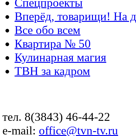
Спецпроекты
Вперёд, товарищи! На д
Все обо всем
Квартира № 50
Кулинарная магия
ТВН за кадром
тел. 8(3843) 46-44-22
e-mail:
office@tvn-tv.ru