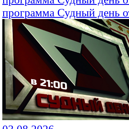
программа Судный день от