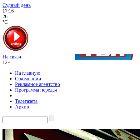
Судный день
17:16
26
°C
На связи
12+
На главную
О компании
Рекламное агентство
Программа передач
Телегазета
Архив