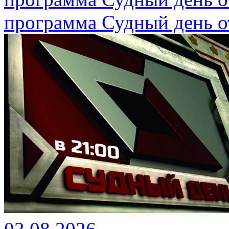
программа Судный день от