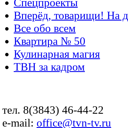
Спецпроекты
Вперёд, товарищи! На д
Все обо всем
Квартира № 50
Кулинарная магия
ТВН за кадром
тел. 8(3843) 46-44-22
e-mail:
office@tvn-tv.ru