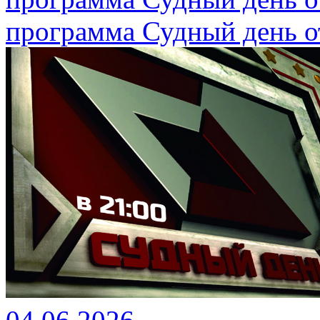
программа Судный день от