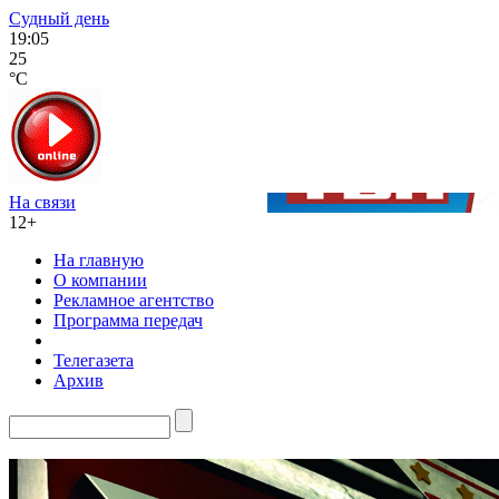
Судный день
19:05
25
°C
На связи
12+
На главную
О компании
Рекламное агентство
Программа передач
Телегазета
Архив