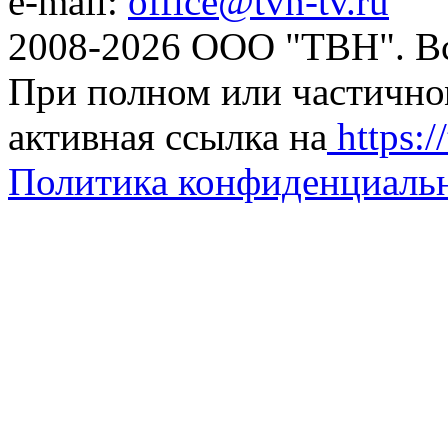
e-mail:
office@tvn-tv.ru
2008-2026 ООО "ТВН". В
При полном или частично
активная ссылка на
https://
Политика конфиденциаль