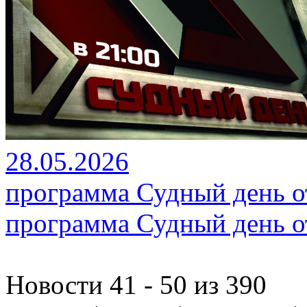
28.05.2026
программа Судный день от
программа Судный день от
Новости 41 - 50 из 390