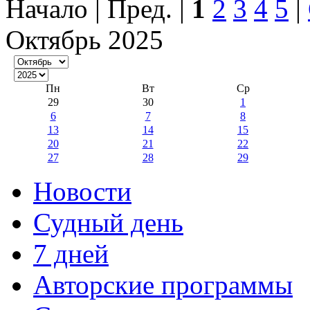
Начало | Пред. |
1
2
3
4
5
|
Октябрь 2025
Пн
Вт
Ср
29
30
1
6
7
8
13
14
15
20
21
22
27
28
29
Новости
Судный день
7 дней
Авторские программы