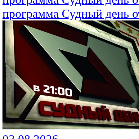
программа Судный день от