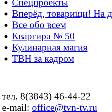
Спецпроекты
Вперёд, товарищи! На д
Все обо всем
Квартира № 50
Кулинарная магия
ТВН за кадром
тел. 8(3843) 46-44-22
e-mail:
office@tvn-tv.ru