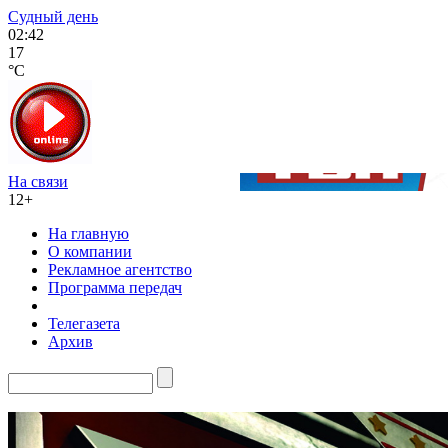
Судный день
02:42
17
°C
На связи
12+
На главную
О компании
Рекламное агентство
Программа передач
Телегазета
Архив