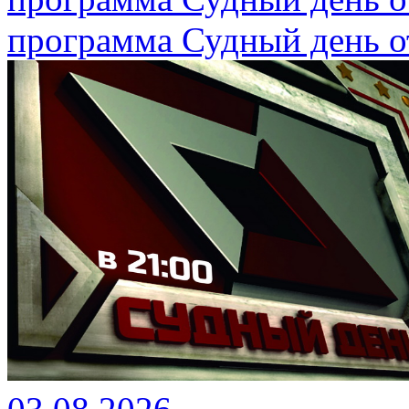
программа Судный день от