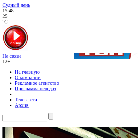
Судный день
15:48
25
°C
На связи
12+
На главную
О компании
Рекламное агентство
Программа передач
Телегазета
Архив