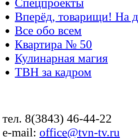
Спецпроекты
Вперёд, товарищи! На д
Все обо всем
Квартира № 50
Кулинарная магия
ТВН за кадром
тел. 8(3843) 46-44-22
e-mail:
office@tvn-tv.ru