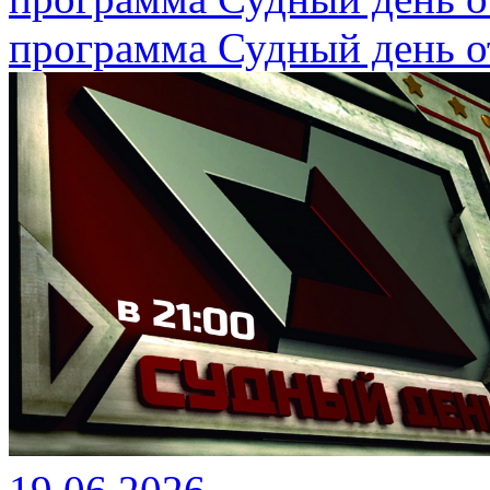
программа Судный день от