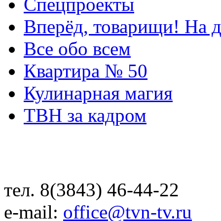
Спецпроекты
Вперёд, товарищи! На д
Все обо всем
Квартира № 50
Кулинарная магия
ТВН за кадром
тел. 8(3843) 46-44-22
e-mail:
office@tvn-tv.ru