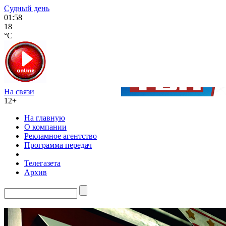
Судный день
01:58
18
°C
На связи
12+
На главную
О компании
Рекламное агентство
Программа передач
Телегазета
Архив