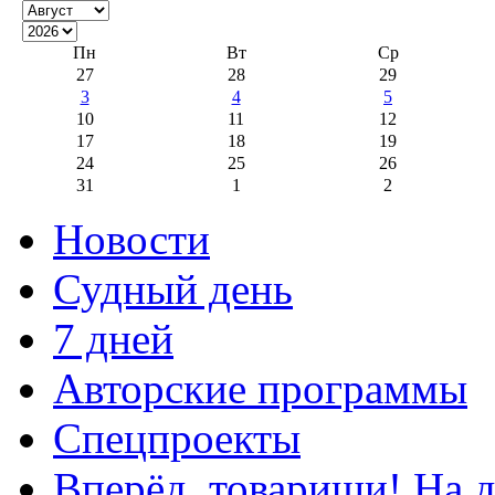
Пн
Вт
Ср
27
28
29
3
4
5
10
11
12
17
18
19
24
25
26
31
1
2
Новости
Судный день
7 дней
Авторские программы
Спецпроекты
Вперёд, товарищи! На д