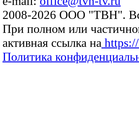
e-mail:
office@tvn-tv.ru
2008-2026 ООО "ТВН". В
При полном или частично
активная ссылка на
https://
Политика конфиденциаль