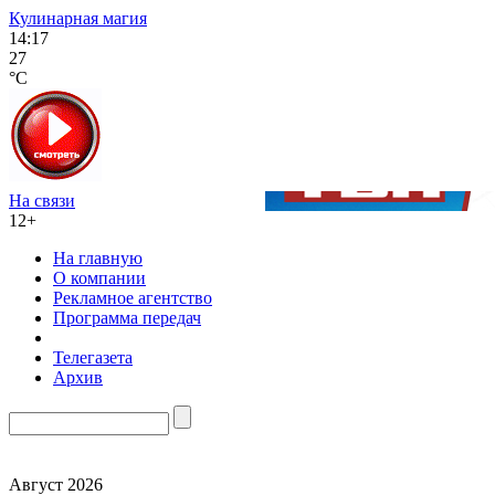
Кулинарная магия
14:17
27
°C
На связи
12+
На главную
О компании
Рекламное агентство
Программа передач
Телегазета
Архив
Август 2026