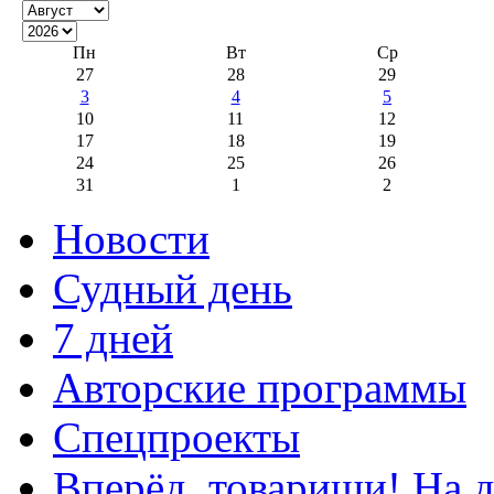
Пн
Вт
Ср
27
28
29
3
4
5
10
11
12
17
18
19
24
25
26
31
1
2
Новости
Судный день
7 дней
Авторские программы
Спецпроекты
Вперёд, товарищи! На д