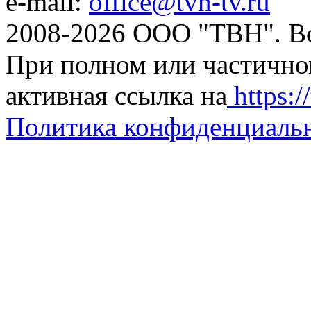
e-mail:
office@tvn-tv.ru
2008-2026 ООО "ТВН". В
При полном или частично
активная ссылка на
https://
Политика конфиденциаль