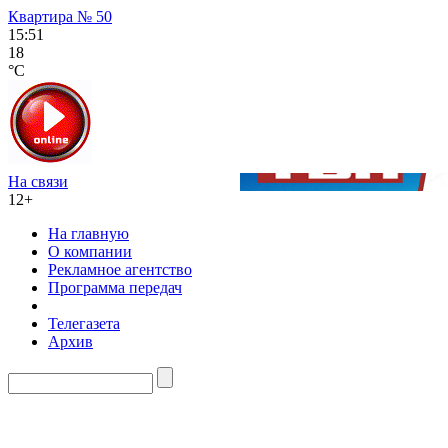
Квартира № 50
15:51
18
°C
На связи
12+
На главную
О компании
Рекламное агентство
Программа передач
Телегазета
Архив