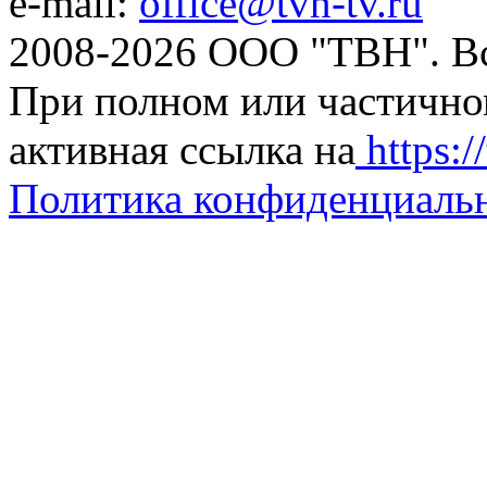
e-mail:
office@tvn-tv.ru
2008-2026 ООО "ТВН". В
При полном или частично
активная ссылка на
https://
Политика конфиденциаль