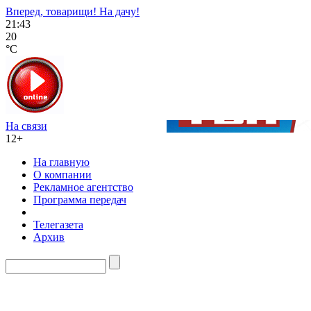
Вперед, товарищи! На дачу!
21:43
20
°C
На связи
12+
На главную
О компании
Рекламное агентство
Программа передач
Телегазета
Архив