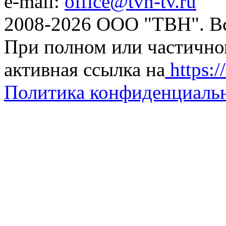
e-mail:
office@tvn-tv.ru
2008-2026 ООО "ТВН". В
При полном или частично
активная ссылка на
https://
Политика конфиденциаль