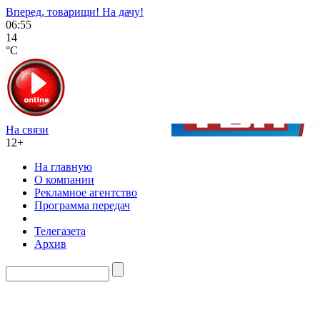
Вперед, товарищи! На дачу!
06:55
14
°C
На связи
12+
На главную
О компании
Рекламное агентство
Программа передач
Телегазета
Архив