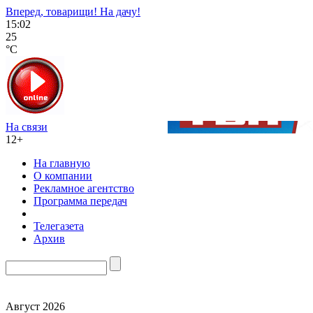
Вперед, товарищи! На дачу!
15:02
25
°C
На связи
12+
На главную
О компании
Рекламное агентство
Программа передач
Телегазета
Архив
Август 2026