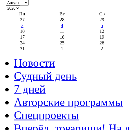
Пн
Вт
Ср
27
28
29
3
4
5
10
11
12
17
18
19
24
25
26
31
1
2
Новости
Судный день
7 дней
Авторские программы
Спецпроекты
Вперёд, товарищи! На д